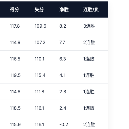
得分
失分
净胜
连胜/负
117.8
109.6
8.2
3连胜
114.9
107.2
7.7
2连胜
116.5
110.1
6.3
1连败
119.5
115.4
4.1
1连胜
114.6
111.8
2.8
1连胜
118.5
116.1
2.4
1连败
115.9
116.1
-0.2
2连胜