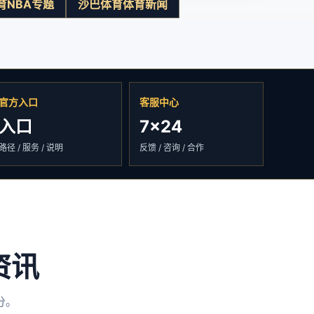
育NBA专题
沙巴体育体育新闻
官方入口
客服中心
入口
7×24
路径 / 服务 / 说明
反馈 / 咨询 / 合作
资讯
分。