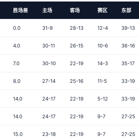
胜场差
主场
客场
赛区
东部
0.0
31-9
28-13
12-4
39-13
4.0
30-11
26-15
10-6
36-16
7.0
30-10
22-19
14-3
35-17
8.0
27-14
25-16
11-5
33-19
14.0
24-17
22-19
5-12
33-19
14.0
24-17
22-19
9-7
27-25
15.0
23-18
22-19
9-7
27-25