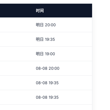
时间
明日 20:00
明日 19:35
明日 19:00
08-08 20:00
08-08 19:35
08-08 19:35