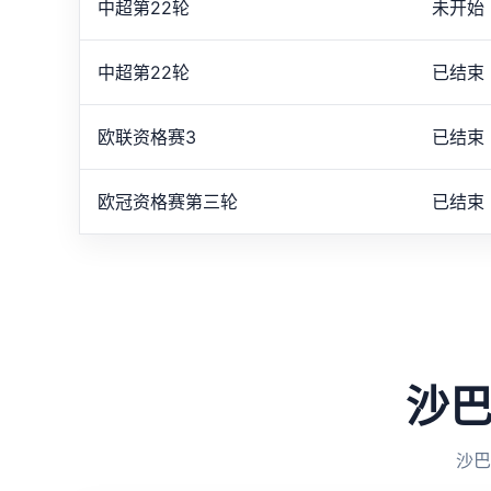
中超第22轮
未开始
中超第22轮
已结束
欧联资格赛3
已结束
欧冠资格赛第三轮
已结束
沙巴
沙巴