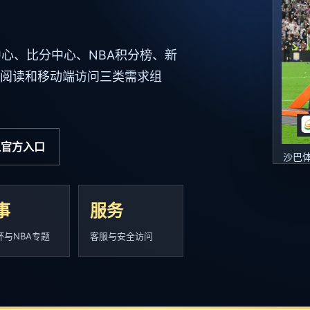
心、比分中心、NBA积分榜、新
据阅读和移动端访问三类需求组
入官方入口
沙巴体
事
服务
杯与NBA专题
客服与安全访问