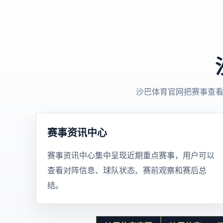
沙巴体育官网把赛事查看
赛事资讯中心
赛事资讯中心集中呈现近期重点赛事，用户可以
查看对阵信息、球队状态、赛前观察和赛后总
结。