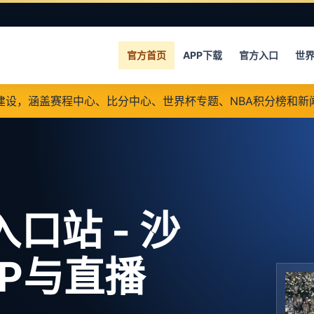
官方首页
APP下载
官方入口
世
建设，涵盖赛程中心、比分中心、世界杯专题、NBA积分榜和新
口站 - 沙
P与直播