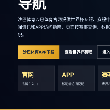
导航
沙巴体育沙巴体育官网提供世界杯专题、赛程中
闻资讯和APP访问指南，页面按赛事查询、数
织。
沙巴体育APP下载
查看世界杯赛程
进
官网
APP
赛
品牌主入口
移动端访问说明
世界